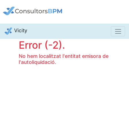
| SERVEIS TRIBUTARIS
Vicity
Error (-2).
No hem localitzat l'entitat emisora de
l'autoliquidació.